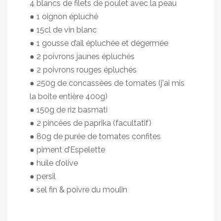
4 blancs de filets de poulet avec la peau
● 1 oignon épluché
● 15cl de vin blanc
● 1 gousse d’ail épluchée et dégermée
● 2 poivrons jaunes épluchés
● 2 poivrons rouges épluchés
● 250g de concassées de tomates (j'ai mis
la boite entière 400g)
● 150g de riz basmati
● 2 pincées de paprika (facultatif)
● 80g de purée de tomates confites
● piment d’Espelette
● huile d’olive
● persil
● sel fin & poivre du moulin