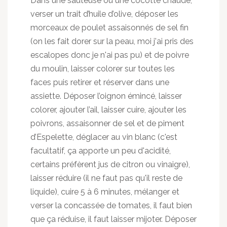
Dans une sauteuse ou une cocotte chaude,
verser un trait d’huile d’olive, déposer les
morceaux de poulet assaisonnés de sel fin
(on les fait dorer sur la peau, moi j'ai pris des
escalopes donc je n'ai pas pu) et de poivre
du moulin, laisser colorer sur toutes les
faces puis retirer et réserver dans une
assiette. Déposer l’oignon émincé, laisser
colorer, ajouter l’ail, laisser cuire, ajouter les
poivrons, assaisonner de sel et de piment
d’Espelette, déglacer au vin blanc (c'est
facultatif, ça apporte un peu d'acidité,
certains préfèrent jus de citron ou vinaigre),
laisser réduire (il ne faut pas qu'il reste de
liquide), cuire 5 à 6 minutes, mélanger et
verser la concassée de tomates, il faut bien
que ça réduise, il faut laisser mijoter. Déposer