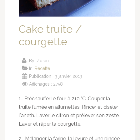
Cake truite /
courgette
By:
Zoran
In:
Recette
Publication : 3 janvier 2019
Affichages : 2758
1- Préchauffer le four à 210 °C. Couper la
truite fumée en allumettes. Rincer et ciseler
l'aneth. Laver le citron et prélever son zeste.
Laver et râper la courgette.
2- Mélanger la farine, la levure et une pincée