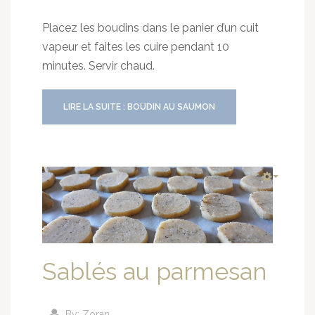
Placez les boudins dans le panier d’un cuit
vapeur et faites les cuire pendant 10
minutes. Servir chaud.
LIRE LA SUITE : BOUDIN AU SAUMON
Sablés au parmesan
By:
Zoran