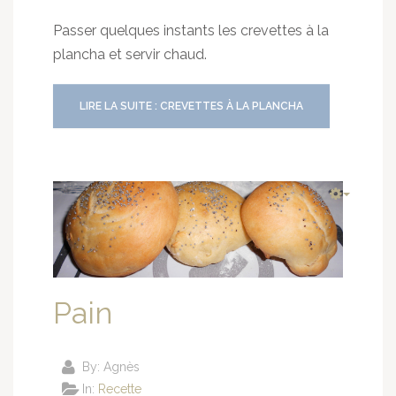
Passer quelques instants les crevettes à la
plancha et servir chaud.
LIRE LA SUITE : CREVETTES À LA PLANCHA
Pain
By:
Agnès
In:
Recette