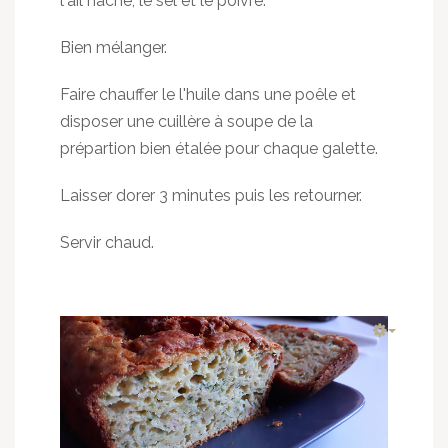
l'ail haché, le sel et le poivre.
Bien mélanger.
Faire chauffer le l'huile dans une poêle et
disposer une cuillère à soupe de la
prépartion bien étalée pour chaque galette.
Laisser dorer 3 minutes puis les retourner.
Servir chaud.