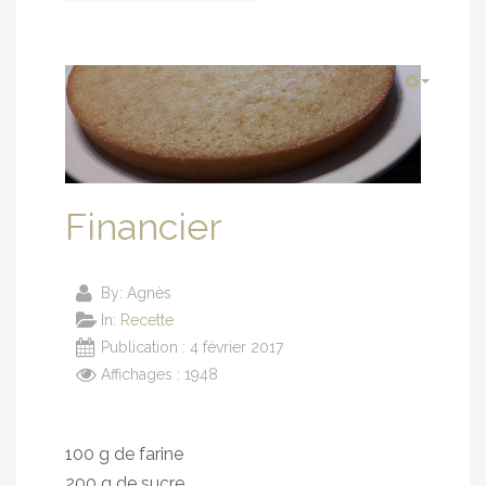
Financier
By:
Agnès
In:
Recette
Publication : 4 février 2017
Affichages : 1948
100 g de farine
200 g de sucre